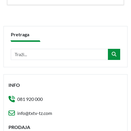
Pretraga
INFO
081 920 000
info@txtv-tz.com
PRODAJA