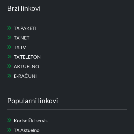
Brzi linkovi
TX.PAKETI
TX.NET
TX.TV
TX.TELEFON
AKTUELNO
E-RAČUNI
Popularni linkovi
Korisnički servis
TX.Aktuelno