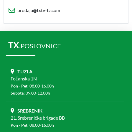
prodaja@txtv-tz.com
TX
.POSLOVNICE
TUZLA
Fočanska 1N
Pon - Pet:
08.00-16.00h
Subota:
09.00-12.00h
SREBRENIK
21. Srebreničke brigade BB
Pon - Pet:
08.00-16.00h