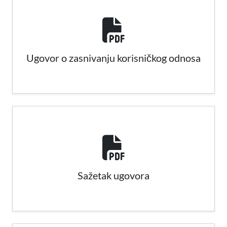
Ugovor o zasnivanju korisničkog odnosa
Sažetak ugovora