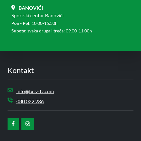
BANOVIĆI
Sportski centar Banovići
Pon - Pet:
10.00-15.30h
Subota:
svaka druga i treća: 09.00-11.00h
Kontakt
info@txtv-tz.com
080 022 236