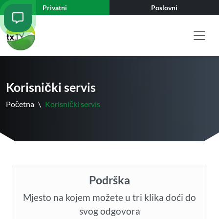
Privatni
Poslovni
Korisnički servis
Početna
\
Korisnički servis
Podrška
Mjesto na kojem možete u tri klika doći do
svog odgovora