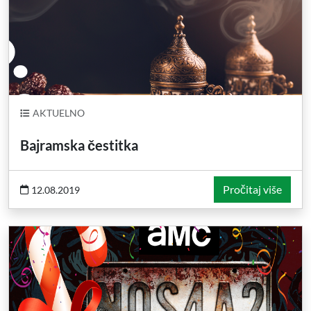
AKTUELNO
Bajramska čestitka
Pročitaj više
12.08.2019