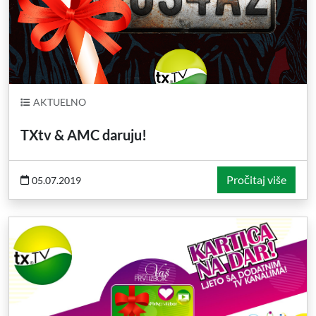
AKTUELNO
TXtv & AMC daruju!
Pročitaj više
05.07.2019