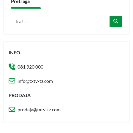
Pretraga
INFO
081 920 000
info@txtv-tz.com
PRODAJA
prodaja@txtv-tz.com