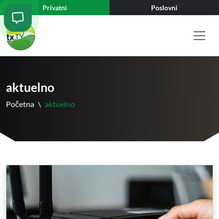
Privatni
Poslovni
aktuelno
Početna
\
aktuelno