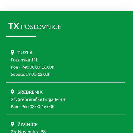
TX
.POSLOVNICE
TUZLA
Fočanska 1N
Pon - Pet:
08.00-16.00h
Subota:
09.00-12.00h
SREBRENIK
21. Srebreničke brigade BB
Pon - Pet:
08.00-16.00h
ŽIVINICE
25. Novembra 98