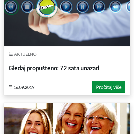
AKTUELNO
Gledaj propušteno; 72 sata unazad
Pročitaj više
16.09.2019