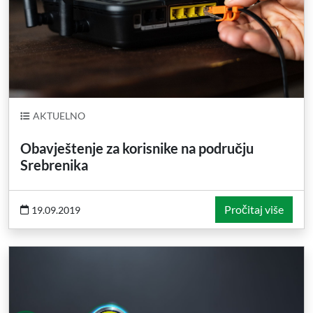
AKTUELNO
Obavještenje za korisnike na području
Srebrenika
Pročitaj više
19.09.2019