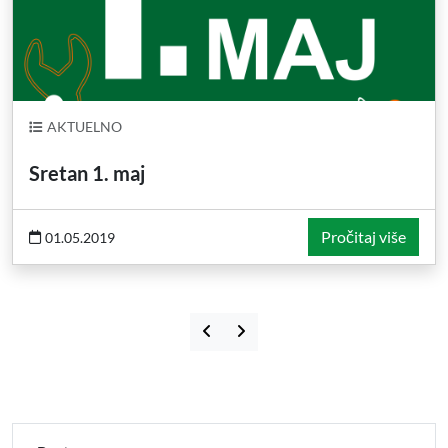
AKTUELNO
Sretan 1. maj
Pročitaj više
01.05.2019